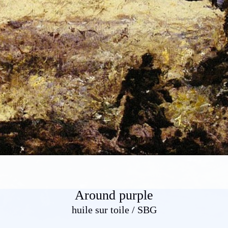
Around purple
huile sur toile / SBG